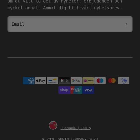
Om du vill ta del av nyheter, erbjudanden och
mycket annat. Anmäl dig till vårt nyhetsbrev.
Email
Payment
methods
Bermuda | USD $
© 2026 SQRTN COMPANY 2023